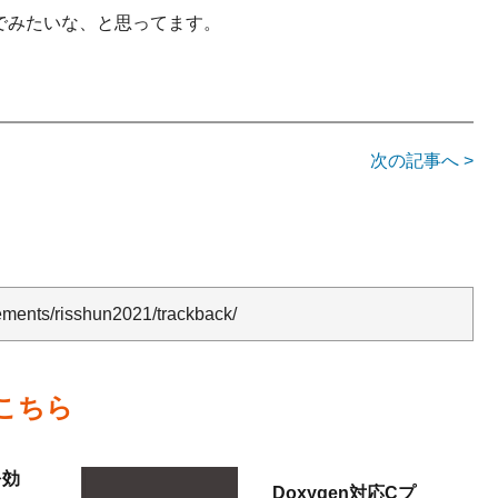
でみたいな、と思ってます。
次の記事へ >
evements/risshun2021/trackback/
こちら
を効
Doxygen対応Cプ