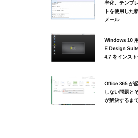
率化、テンプ
トを使用した
メール
Windows 10 用
E Design Suite
4.7 をインス
Office 365 
しない問題と
が解決するま