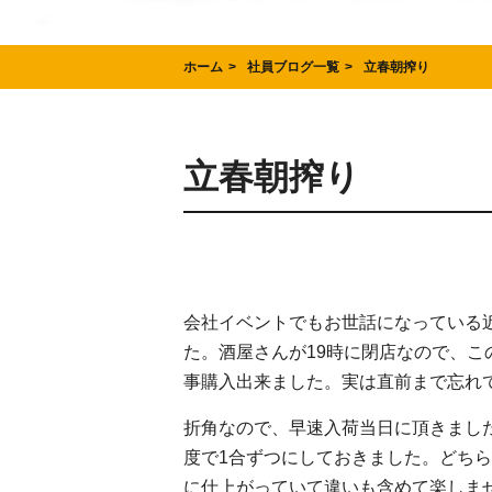
ホーム
社員ブログ一覧
立春朝搾り
立春朝搾り
会社イベントでもお世話になっている
た。酒屋さんが19時に閉店なので、こ
事購入出来ました。実は直前まで忘れていて
折角なので、早速入荷当日に頂きまし
度で1合ずつにしておきました。どち
に仕上がっていて違いも含めて楽しま