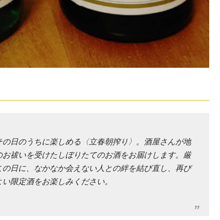
その日のうちに楽しめる〈立春朝搾り〉。酒屋さんが地
のお祓いを受けたしぼりたてのお酒をお届けします。厳
この日に、なかなか会えない人との絆を結び直し、再び
よい限定酒をお楽しみください。