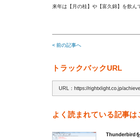
来年は【月の桂】や【富久錦】を飲ん
< 前の記事へ
トラックバックURL
URL：
https://rightxlight.co.jp/achi
よく読まれている記事は
Thunderbird