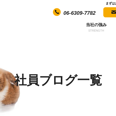
まずは
06-6309-7782
当社の強み
STRENGTH
社員ブログ一覧