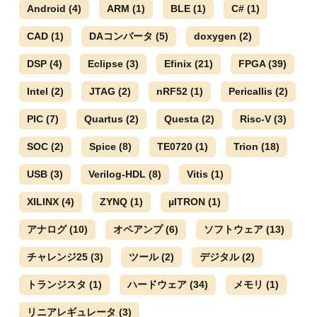
Android
(4)
ARM
(1)
BLE
(1)
C#
(1)
CAD
(1)
DAコンバータ
(5)
doxygen
(2)
DSP
(4)
Eclipse
(3)
Efinix
(21)
FPGA
(39)
Intel
(2)
JTAG
(2)
nRF52
(1)
Pericallis
(2)
PIC
(7)
Quartus
(2)
Questa
(2)
Risc-V
(3)
SOC
(2)
Spice
(8)
TE0720
(1)
Trion
(18)
USB
(3)
Verilog-HDL
(8)
Vitis
(1)
XILINX
(4)
ZYNQ
(1)
µITRON
(1)
アナログ
(10)
オペアンプ
(6)
ソフトウェア
(13)
チャレンジ25
(3)
ツール
(2)
デジタル
(2)
トランジスタ
(1)
ハードウェア
(34)
メモリ
(1)
リニアレギュレータ
(3)