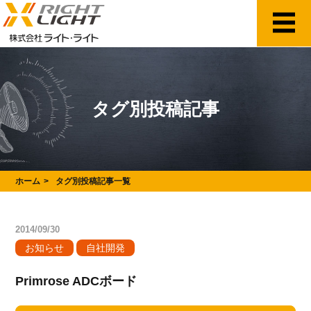
タグ別投稿記事
ホーム
タグ別投稿記事一覧
2014/09/30
お知らせ
自社開発
Primrose ADCボード