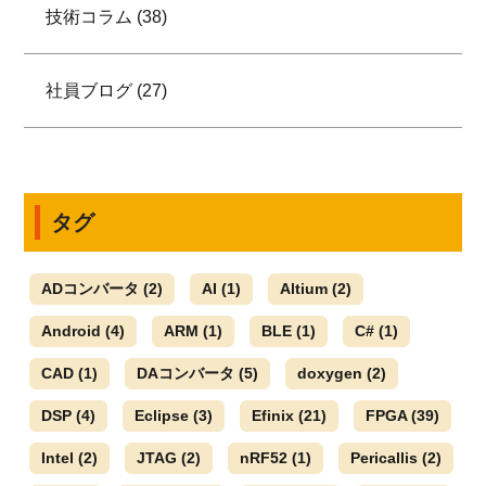
技術コラム (38)
社員ブログ (27)
タグ
ADコンバータ
(2)
AI
(1)
Altium
(2)
Android
(4)
ARM
(1)
BLE
(1)
C#
(1)
CAD
(1)
DAコンバータ
(5)
doxygen
(2)
DSP
(4)
Eclipse
(3)
Efinix
(21)
FPGA
(39)
Intel
(2)
JTAG
(2)
nRF52
(1)
Pericallis
(2)