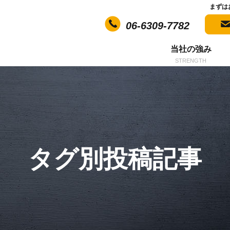
まずは
06-6309-7782
当社の強み
STRENGTH
タグ別投稿記事