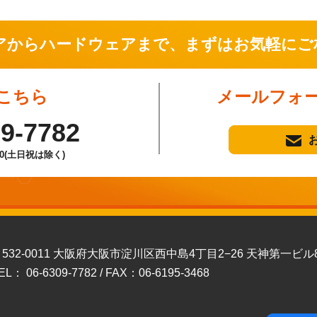
アからハードウェアまで、
まずはお気軽にご
こちら
メールフォ
09-7782
00(土日祝は除く)
532-0011 大阪府大阪市淀川区西中島4丁目2−26 天神第一ビル
EL： 06-6309-7782 / FAX：06-6195-3468