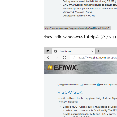
riscv_sdk_windows-v1.4.zipを