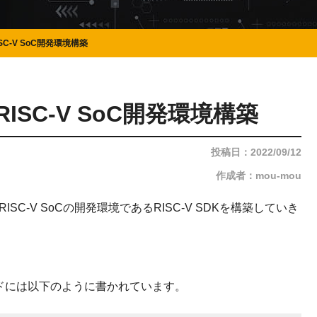
ISC-V SoC開発環境構築
載RISC-V SoC開発環境構築
投稿日：2022/09/12
作成者：mou-mou
 RISC-V SoCの開発環境であるRISC-V SDKを構築していき
？
ザーガイドには以下のように書かれています。