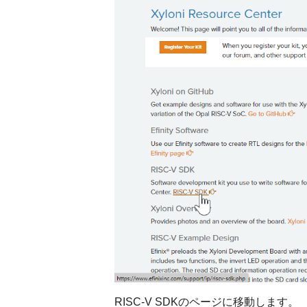
RISC-V SDKのページに移動します。