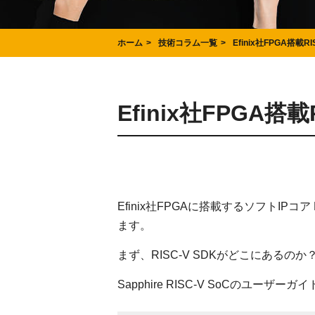
ホーム
技術コラム一覧
Efinix社FPGA搭載R
Efinix社FPGA搭
Efinix社FPGAに搭載するソフトIPコア
ます。
まず、RISC-V SDKがどこにあるのか
Sapphire RISC-V SoCのユー