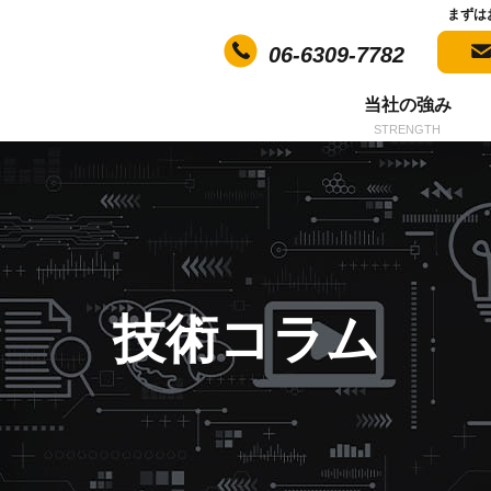
まずは
06-6309-7782
当社の強み
STRENGTH
技術コラム