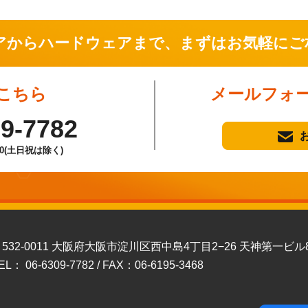
アからハードウェアまで、
まずはお気軽にご
こちら
メールフォ
09-7782
00(土日祝は除く)
532-0011 大阪府大阪市淀川区西中島4丁目2−26 天神第一ビル
EL： 06-6309-7782 / FAX：06-6195-3468