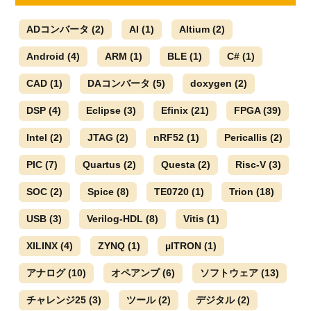
ADコンバータ
(2)
AI
(1)
Altium
(2)
Android
(4)
ARM
(1)
BLE
(1)
C#
(1)
CAD
(1)
DAコンバータ
(5)
doxygen
(2)
DSP
(4)
Eclipse
(3)
Efinix
(21)
FPGA
(39)
Intel
(2)
JTAG
(2)
nRF52
(1)
Pericallis
(2)
PIC
(7)
Quartus
(2)
Questa
(2)
Risc-V
(3)
SOC
(2)
Spice
(8)
TE0720
(1)
Trion
(18)
USB
(3)
Verilog-HDL
(8)
Vitis
(1)
XILINX
(4)
ZYNQ
(1)
µITRON
(1)
アナログ
(10)
オペアンプ
(6)
ソフトウェア
(13)
チャレンジ25
(3)
ツール
(2)
デジタル
(2)