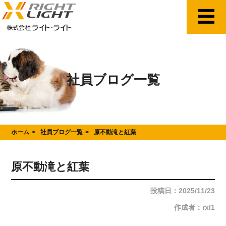
社員ブログ一覧
ホーム
社員ブログ一覧
原不動滝と紅葉
原不動滝と紅葉
投稿日：2025/11/23
作成者：rxl1