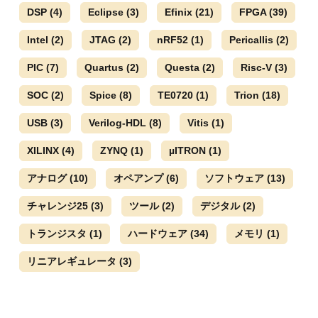
DSP
(4)
Eclipse
(3)
Efinix
(21)
FPGA
(39)
Intel
(2)
JTAG
(2)
nRF52
(1)
Pericallis
(2)
PIC
(7)
Quartus
(2)
Questa
(2)
Risc-V
(3)
SOC
(2)
Spice
(8)
TE0720
(1)
Trion
(18)
USB
(3)
Verilog-HDL
(8)
Vitis
(1)
XILINX
(4)
ZYNQ
(1)
µITRON
(1)
アナログ
(10)
オペアンプ
(6)
ソフトウェア
(13)
チャレンジ25
(3)
ツール
(2)
デジタル
(2)
トランジスタ
(1)
ハードウェア
(34)
メモリ
(1)
リニアレギュレータ
(3)