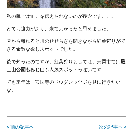
私の腕では迫力を伝えられないのが残念です。。。
とても迫力があり、来てよかったと思えました。
滝から離れると川のせせらぎを聞きながら紅葉狩りがで
きる素敵な癒しスポットでした。
後で知ったのですが、紅葉狩りとしては、宍粟市では
最
上山公園もみじ山
も人気スポットっぽいです。
でも来年は、安国寺のドウダンツツジを見に行きたい
な。
< 前の記事へ
次の記事へ >