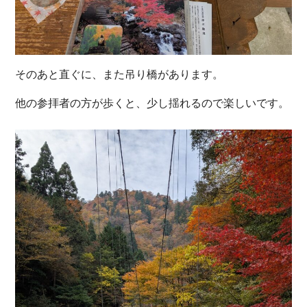
そのあと直ぐに、また吊り橋があります。
他の参拝者の方が歩くと、少し揺れるので楽しいです。