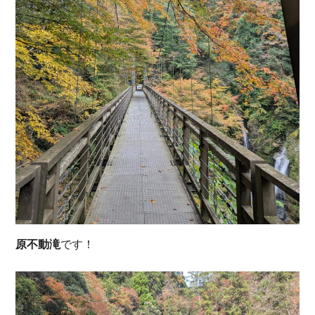
原不動滝
です！