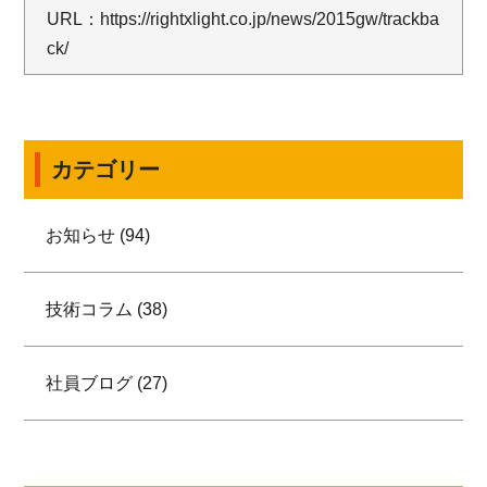
URL：
https://rightxlight.co.jp/news/2015gw/trackba
ck/
カテゴリー
お知らせ (94)
技術コラム (38)
社員ブログ (27)